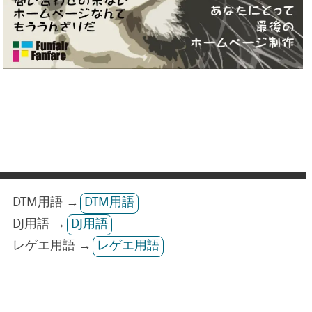
DTM用語 →
DTM用語
DJ用語 →
DJ用語
レゲエ用語 →
レゲエ用語