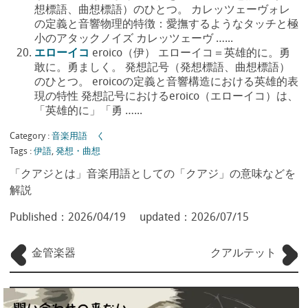
想標語、曲想標語）のひとつ。 カレッツェーヴォレ
の定義と音響物理的特徴：愛撫するようなタッチと極
小のアタックノイズ カレッツェーヴ …...
エローイコ
eroico（伊） エローイコ＝英雄的に。勇
敢に。勇ましく。 発想記号（発想標語、曲想標語）
のひとつ。 eroicoの定義と音響構造における英雄的表
現の特性 発想記号におけるeroico（エローイコ）は、
「英雄的に」「勇 …...
Category :
音楽用語 く
Tags :
伊語
,
発想・曲想
「クアジとは」音楽用語としての「クアジ」の意味などを
解説
Published：
2026/04/19
updated：
2026/07/15
金管楽器
クアルテット