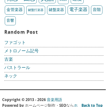
電子楽器
金管楽器
鍵盤楽器
音階
鍵盤打楽器
音響
Random Post
ファゴット
メトロノーム記号
古楽
パストラール
ネック
Copyright © 2013 - 2026
音楽用語
Powered by ホームページ制作・SEOなら
ホ
Back to Top