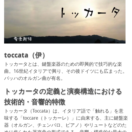
toccata（伊）
トッカータとは、鍵盤楽器のための即興的で技巧的な楽
曲。16世紀イタリアで興り、その後ドイツにも広まった。
バッハのオルガン曲が有名。
トッカータの定義と演奏構造における
技術的・音響的特徴
トッカータ（Toccata）は、イタリア語で「触れる」を意
味する「toccare（トッカーレ）」に由来する、主に鍵盤楽
器（オルガン、チェンバロ、ピアノ）やリュートなどのた