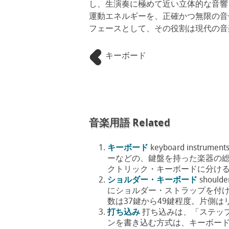
し、生演奏に極めて近い立体的な音響
運動エネルギーを、正確かつ無限の音
フェースとして、その役割は現代の音
キーボード
音楽用語 Related
キーボード
keyboard ins
ーなどの、鍵盤を持った楽器の
クトリック・キーボードに分ける事
ショルダー・キーボード
shou
にショルダー・ストラップを付
数は37鍵から49鍵程度。片側はリ
打ち込み
打ち込みは、「ステッ
ンを書き込む方式は、キーボー