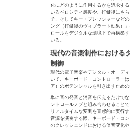
化にどのように作用するかを追求する
いるベロシティ感度や、打鍵後にさら
チ、そしてキー・プレッシャーなどの
ング（打鍵後のヴィブラート効果）」
ロールをデジタルな環境下で再構築す
いる。
現代の音楽制作における
制御
現代の電子音楽やデジタル・オーディ
いて、キーボード・コントローラーは
ア）のポテンシャルを引き出すための
単に音の発音と消音を伝えるだけでな
ントロールノブと組み合わせることで
リアルタイムな変調を直感的に実行す
音源を演奏する際、キーボード・コン
のクレッシェンドにおける倍音変化や