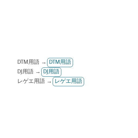
DTM用語 →
DTM用語
DJ用語 →
DJ用語
レゲエ用語 →
レゲエ用語