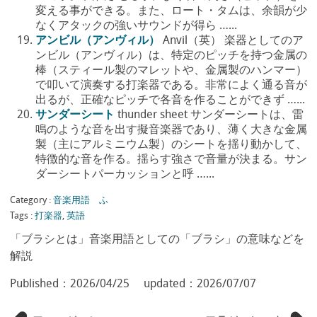
変える事ができる。また、ロート・タムは、余韻が少
なくアタックの強いサウンドが得ら …...
アンビル（アンヴィル）
Anvil（英） 楽器としてのア
ンビル（アンヴィル）は、特定のピッチを持つ金属の
棒（スティール製のマレットや、金属製のハンマー）
で叩いて演奏する打楽器である。非常によく通る音が
出るが、正確なピッチで各音を作ることができず …...
サンダーシート
thunder sheet サンダーシートは、雷
鳴のような音を出す擬音楽器であり、薄く大きな金属
製（主にアルミニウム製）のシートを揺り動かして、
特徴的な音を作る。揺らす強さで音量が決まる。サン
ダーシートパーカッションと呼 …...
Category :
音楽用語 ふ
Tags :
打楽器
,
英語
「ブラシとは」音楽用語としての「ブラシ」の意味などを
解説
Published：
2026/04/25
updated：
2026/07/07