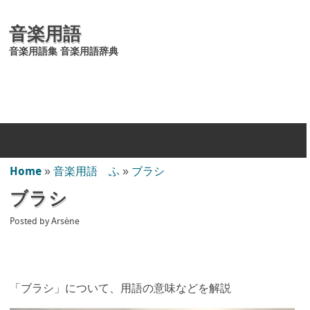
音楽用語
音楽用語集 音楽用語辞典
Home
»
音楽用語 ふ
»
ブラシ
ブラシ
Posted by
Arsène
「ブラシ」について、用語の意味などを解説