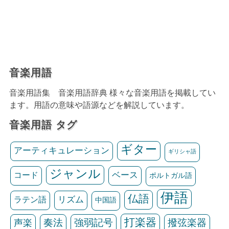
音楽用語
音楽用語集 音楽用語辞典 様々な音楽用語を掲載してい
ます。用語の意味や語源などを解説しています。
音楽用語 タグ
ギター
アーティキュレーション
ギリシャ語
ジャンル
ベース
コード
ポルトガル語
伊語
仏語
リズム
ラテン語
中国語
打楽器
声楽
奏法
強弱記号
撥弦楽器