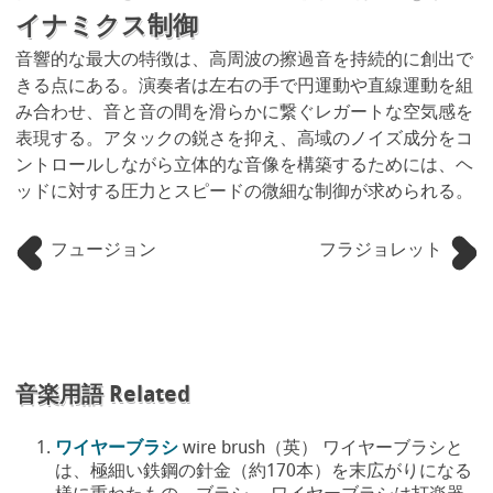
イナミクス制御
音響的な最大の特徴は、高周波の擦過音を持続的に創出で
きる点にある。演奏者は左右の手で円運動や直線運動を組
み合わせ、音と音の間を滑らかに繋ぐレガートな空気感を
表現する。アタックの鋭さを抑え、高域のノイズ成分をコ
ントロールしながら立体的な音像を構築するためには、ヘ
ッドに対する圧力とスピードの微細な制御が求められる。
フュージョン
フラジョレット
音楽用語 Related
ワイヤーブラシ
wire brush（英） ワイヤーブラシと
は、極細い鉄鋼の針金（約170本）を末広がりになる