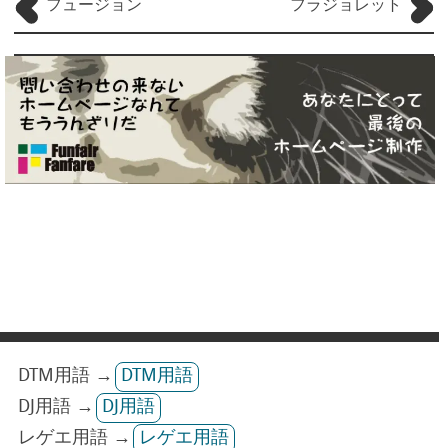
フュージョン
フラジョレット
DTM用語 →
DTM用語
DJ用語 →
DJ用語
レゲエ用語 →
レゲエ用語