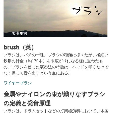
brush（英）
ブラシは、バチの一種。ブラシの種類は様々だが、極細い
鉄鋼の針金（約170本）を末広がりになる様に重ねたも
の。ブラシを使った演奏法の特徴は、ヘッドを叩くだけで
なく擦って音を出すという点にある。
ワイヤーブラシ
金属やナイロンの束が織りなすブラシ
の定義と発音原理
ブラシは、ドラムセットなどの打楽器演奏において、木製