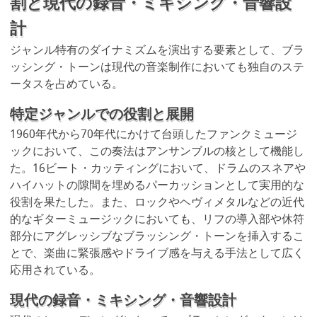
割と現代の録音・ミキシング・音響設
計
ジャンル特有のダイナミズムを演出する要素として、ブラ
ッシング・トーンは現代の音楽制作においても独自のステ
ータスを占めている。
特定ジャンルでの役割と展開
1960年代から70年代にかけて台頭したファンクミュージ
ックにおいて、この奏法はアンサンブルの核として機能し
た。16ビート・カッティングにおいて、ドラムのスネアや
ハイハットの隙間を埋めるパーカッションとして実用的な
役割を果たした。また、ロックやヘヴィメタルなどの近代
的なギターミュージックにおいても、リフの導入部や休符
部分にアグレッシブなブラッシング・トーンを挿入するこ
とで、楽曲に緊張感やドライブ感を与える手法として広く
応用されている。
現代の録音・ミキシング・音響設計