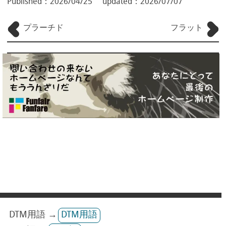
Published：
2026/04/25
updated：
2026/07/07
プラーチド
フラット
DTM用語 →
DTM用語