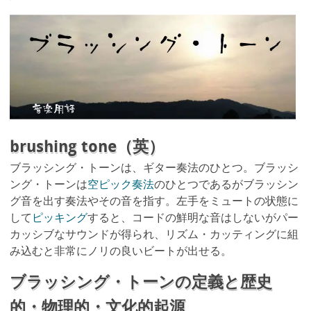
brushing tone（英）
ブラッシング・トーンは、ギター奏法のひとつ。ブラッシ
ング・トーンは
空ピック奏法
のひとつであるがブラッシン
グ音を出す奏法やその音を指す。左手をミュートの状態に
して
ピッキング
すると、コードの鮮明な音はしないがパー
カッシブなサウンドが得られ、リズム・カッティングに組
み込むと非常にノリの良いビートが出せる。
ブラッシング・トーンの定義と歴史
的・物理的・文化的起源