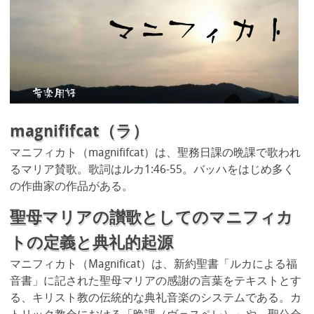
magnififcat（ラ）
マニフィカト（magnififcat）は、聖務日課の晩課で歌われ
るマリア賛歌。歌詞はルカ1:46-55。バッハをはじめ多く
の作曲家の作品がある。
聖母マリアの讃歌としてのマニフィカ
トの定義と典礼的起源
マニフィカト（Magnificat）は、新約聖書「ルカによる福
音書」に記された聖母マリアの感謝の言葉をテキストとす
る、キリスト教の伝統的な典礼音楽のシステムである。カ