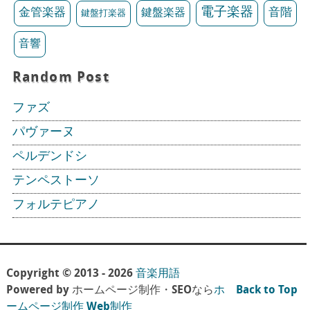
電子楽器
金管楽器
鍵盤楽器
音階
鍵盤打楽器
音響
Random Post
ファズ
パヴァーヌ
ペルデンドシ
テンペストーソ
フォルテピアノ
Copyright © 2013 - 2026
音楽用語
Powered by ホームページ制作・SEOなら
ホ
Back to Top
ームページ制作 Web制作