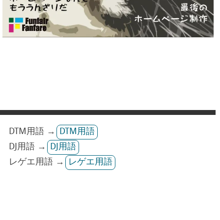
DTM用語 →
DTM用語
DJ用語 →
DJ用語
レゲエ用語 →
レゲエ用語