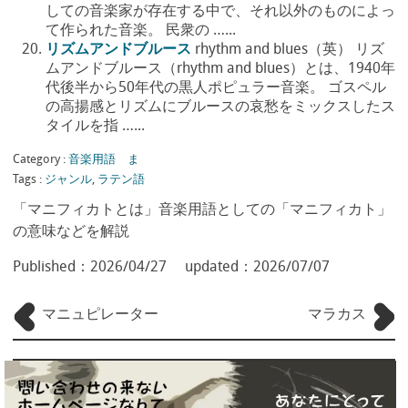
しての音楽家が存在する中で、それ以外のものによっ
て作られた音楽。 民衆の …...
リズムアンドブルース
rhythm and blues（英） リズ
ムアンドブルース（rhythm and blues）とは、1940年
代後半から50年代の黒人ポピュラー音楽。 ゴスペル
の高揚感とリズムにブルースの哀愁をミックスしたス
タイルを指 …...
Category :
音楽用語 ま
Tags :
ジャンル
,
ラテン語
「マニフィカトとは」音楽用語としての「マニフィカト」
の意味などを解説
Published：
2026/04/27
updated：
2026/07/07
マニュピレーター
マラカス