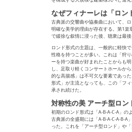
を構成する大規模な建築様式へと進化
なぜフィナーレは「ロン
古典派の交響曲や協奏曲において、ロ
明確な美学的理由が存在する。第1楽
で緩徐な叙情に浸った後、聴衆は最後
ロンド形式の主題は、一般的に軽快で
性格を持つことが多い。これは「狩り
ーを持つ楽曲が好まれたことからも明
し、足取り軽くコンサートホールから
的な高揚感」は不可欠な要素であった
形式」が主流となっても、この「フィ
承され続けた。
対称性の美 アーチ型ロン
初期のロンド形式は「A-B-A-C-
古典派の全盛期には「A-B-A-C-A
った。これを「アーチ型ロンド」や「