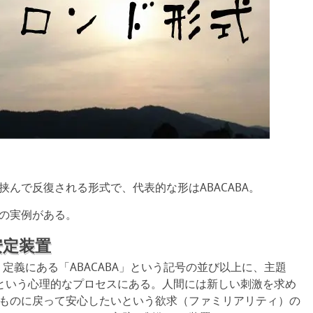
んで反復される形式で、代表的な形はABACABA。
の実例がある。
安定装置
は、定義にある「ABACABA」という記号の並び以上に、主題
という心理的なプロセスにある。人間には新しい刺激を求め
ものに戻って安心したいという欲求（ファミリアリティ）の