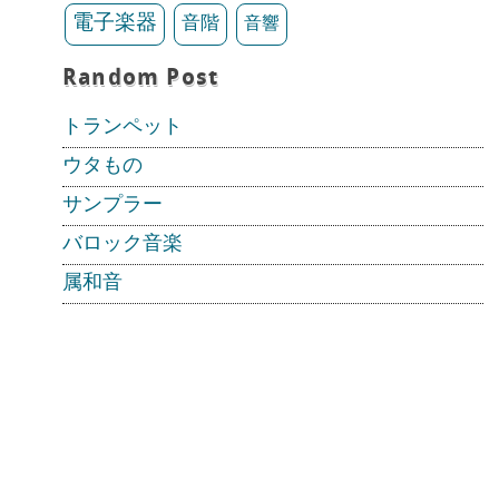
電子楽器
音階
音響
Random Post
トランペット
ウタもの
サンプラー
バロック音楽
属和音