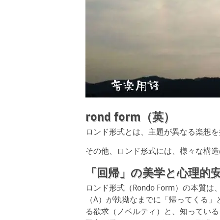
rond form（英）
ロンド形式とは、主題が異なる楽想を挟
その他、ロンド形式には、様々な構造
「回帰」の美学と心理的
ロンド形式（Rondo Form）の本質
（A）が執拗なまでに「帰ってくる」
る欲求（ノベルティ）と、知っている