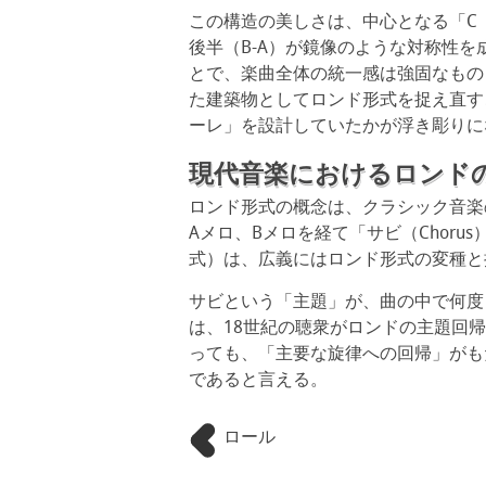
この構造の美しさは、中心となる「C（
後半（B-A）が鏡像のような対称性
とで、楽曲全体の統一感は強固なもの
た建築物としてロンド形式を捉え直す
ーレ」を設計していたかが浮き彫りに
現代音楽におけるロンド
ロンド形式の概念は、クラシック音楽
Aメロ、Bメロを経て「サビ（Chor
式）は、広義にはロンド形式の変種と
サビという「主題」が、曲の中で何度
は、18世紀の聴衆がロンドの主題回
っても、「主要な旋律への回帰」がも
であると言える。
ロール