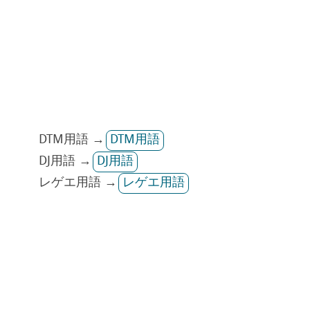
DTM用語 →
DTM用語
DJ用語 →
DJ用語
レゲエ用語 →
レゲエ用語