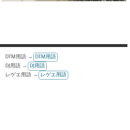
DTM用語 →
DTM用語
DJ用語 →
DJ用語
レゲエ用語 →
レゲエ用語