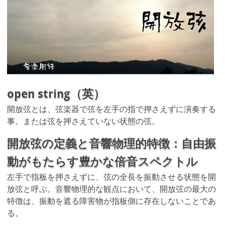
open string（英）
開放弦とは、弦楽器で弦を左手の指で押さえずに演奏する
事。または弦を押さえていない状態の弦。
開放弦の定義と音響物理的特徴：自由振
動がもたらす豊かな倍音スペクトル
左手で指板を押さえずに、弦の全長を振動させる状態を開
放弦と呼ぶ。音響物理的な観点において、開放弦の最大の
特徴は、振動を遮る障害物が指板側に存在しないことであ
る。