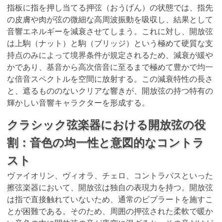
指板に指を押し当てる押弦（おうげん）の状態では、指先
の皮膚や肉が弦の微細な高周波振動を吸収し、結果として
音響エネルギーを減衰させてしまう。これに対し、開放弦
は上駒（ナット）と駒（ブリッジ）という極めて硬質な支
持点のみによって境界条件が規定されるため、減衰が緩や
かであり、基音から高次倍音に至るまで極めて豊かで均一
な倍音スペクトルを空間に放射する。この減衰特性の長さ
と、遮るもののないクリアな響きが、開放弦の持つ特有の
輝かしい音響キャラクターを形成する。
クラシック弦楽器における開放弦の役
割：音色の均一性と意図的なコントラ
スト
ヴァイオリン、ヴィオラ、チェロ、コントラバスといった
擦弦楽器において、開放弦は独自の表現力を持つ。開放弦
は指で直接触れていないため、通常のビブラートを施すこ
とが困難である。そのため、周囲の押弦された柔軟で暖か