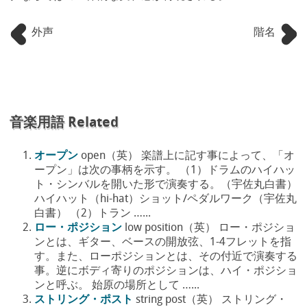
外声
階名
音楽用語 Related
オープン
open（英） 楽譜上に記す事によって、「オ
ープン」は次の事柄を示す。 （1）ドラムのハイハッ
ト・シンバルを開いた形で演奏する。（宇佐丸白書）
ハイハット（hi-hat）ショット/ペダルワーク（宇佐丸
白書） （2）トラン …...
ロー・ポジション
low position（英） ロー・ポジショ
ンとは、ギター、ベースの開放弦、1-4フレットを指
す。また、ローポジションとは、その付近で演奏する
事。逆にボディ寄りのポジションは、ハイ・ポジショ
ンと呼ぶ。 始原の場所として …...
ストリング・ポスト
string post（英） ストリング・