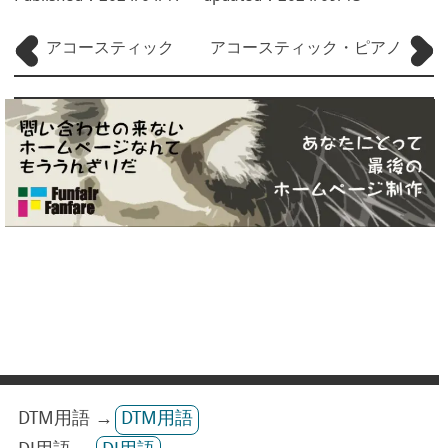
アコースティック
アコースティック・ピアノ
DTM用語 →
DTM用語