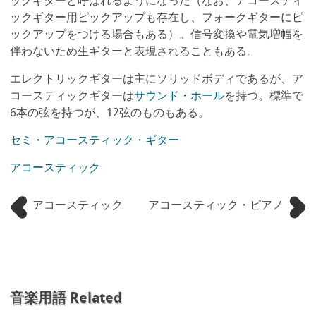
ックギターと呼ばれるようになった（なお、アコースティ
ックギター用ピックアップも存在し、フォークギターにピ
ックアップをつける場合もある）。信号変換や電気増幅を
伴わないため生ギターと表現されることもある。
エレクトリックギターは主にソリッドボディであるが、ア
コースティックギターは
サウンド・ホール
を持つ。標準で
6本の弦を持つが、12弦のものもある。
セミ・アコースティック・ギター
アコースティック
アコースティック
アコースティック・ピアノ
音楽用語 Related