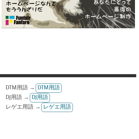
DTM用語 →
DTM用語
DJ用語 →
DJ用語
レゲエ用語 →
レゲエ用語