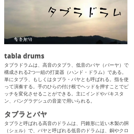
tabla drums
タブラドラムは、高音のタブラ、低音のバヤ（バーヤ）で
構成される2つ一組の打楽器（ハンド・ドラム）である。
単にタブラ、もしくはタブラ・バヤとも呼ばれる。指を使
って演奏する。手のひらの付け根でヘッドを押すことでピ
ッチを変化させることができる。主にインドやパキスタ
ン、バングラデシュの音楽で用いられる。
タブラとバヤ
タブラと呼ばれる高音のドラムは、円錐形に近い木製の胴
（シェル）で、バヤと呼ばれる低音のドラムは、銅やクロ