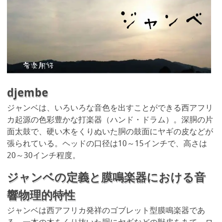
djembe
ジャンベは、いろいろな音色を出すことができる西アフリ
カ起源の色彩豊かな打楽器（ハンド・ドラム）。深胴の片
面太鼓で、硬い木をくりぬいた胴の鼓面にヤギの皮などが
張られている。ヘッドの口径は10～15インチで、高さは
20～30インチ程度。
ジャンベの定義と膜鳴楽器における音
響物理的特性
ジャンベは西アフリカ発祥のゴブレット型膜鳴楽器であ