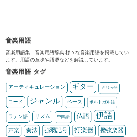
音楽用語
音楽用語集 音楽用語辞典 様々な音楽用語を掲載してい
ます。用語の意味や語源などを解説しています。
音楽用語 タグ
ギター
アーティキュレーション
ギリシャ語
ジャンル
ベース
コード
ポルトガル語
伊語
仏語
リズム
ラテン語
中国語
打楽器
声楽
奏法
強弱記号
撥弦楽器