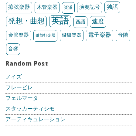
独語
擦弦楽器
木管楽器
演奏記号
楽派
英語
発想・曲想
速度
西語
電子楽器
金管楽器
鍵盤楽器
音階
鍵盤打楽器
音響
Random Post
ノイズ
フレービレ
フェルマータ
スタッカーティシモ
アーティキュレーション