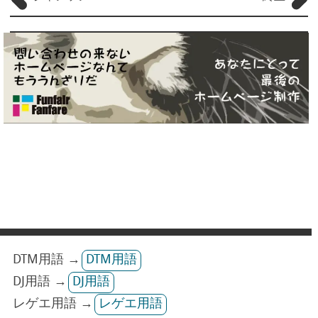
DTM用語 →
DTM用語
DJ用語 →
DJ用語
レゲエ用語 →
レゲエ用語